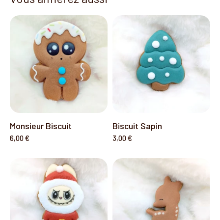
Monsieur Biscuit
Biscuit Sapin
6,00 €
3,00 €