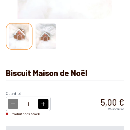
Biscuit Maison de Noël
Quantité
5,00 €
1
TVA incluse
Produit hors stock