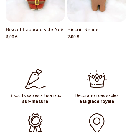
Biscuit Labucouik de Noël
Biscuit Renne
3,00 €
2,00 €
Biscuits sablés artisanaux
Décoration des sablés
sur-mesure
à la glace royale