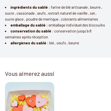
ingrédients du sablé
:
farine de blé artisanale
,
beurre
,
sucre
,
cassonade
,
œufs
,
extrait naturel de vanille
,
sel
,
sucre glace
,
poudre de meringue
,
colorants alimentaires
emballage du sablé
:
emballage individuel des biscouiks
conservation du sablé
:
conservation jusqu'à 8
semaines après réception
allergènes du sablé
:
blé
,
oeufs
,
beurre
Vous aimerez aussi