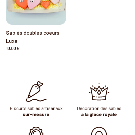
Sablés doubles coeurs
Luxe
10,00 €
Biscuits sablés artisanaux
Décoration des sablés
sur-mesure
à la glace royale