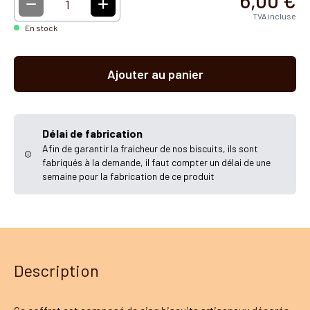
6,00 €
1
TVA incluse
En stock
Ajouter au panier
Délai de fabrication
Afin de garantir la fraicheur de nos biscuits, ils sont
fabriqués à la demande, il faut compter un délai de une
semaine pour la fabrication de ce produit
Description