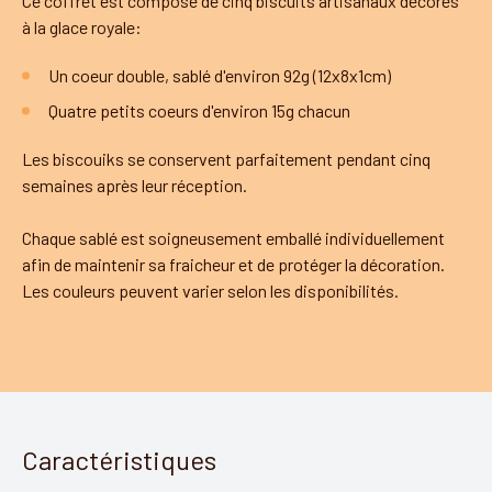
Ce coffret est composé de cinq biscuits artisanaux décorés
à la glace royale:
Un coeur double, sablé d'environ 92g (12x8x1cm)
Quatre petits coeurs d'environ 15g chacun
Les biscouiks se conservent parfaitement pendant cinq
semaines après leur réception.
Chaque sablé est soigneusement emballé individuellement
afin de maintenir sa fraicheur et de protéger la décoration.
Les couleurs peuvent varier selon les disponibilités.
Caractéristiques