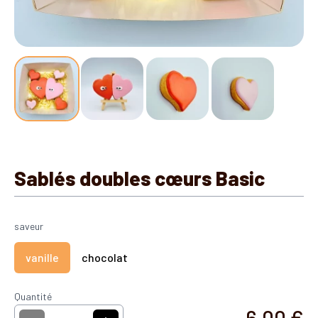
Sablés doubles cœurs Basic
saveur
vanille
chocolat
Quantité