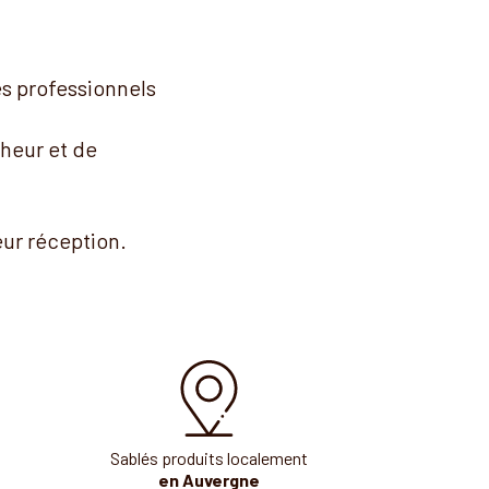
es professionnels
cheur et de
ur réception.
Sablés produits localement
en Auvergne