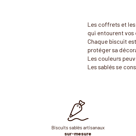
Les coffrets et le
qui entourent vos 
Chaque biscuit est
protéger sa décor
Les couleurs peuve
Les sablés se con
Biscuits sablés artisanaux
sur-mesure