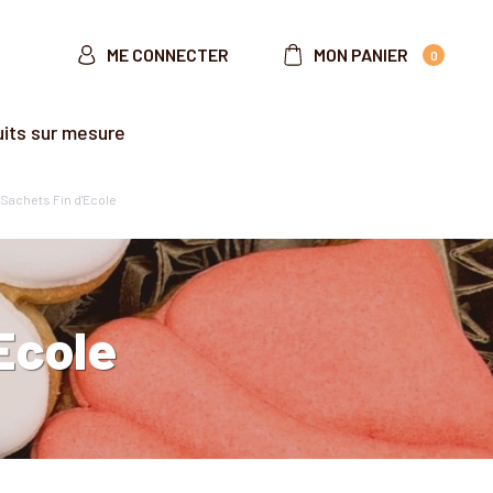
ME CONNECTER
MON PANIER
0
uits sur mesure
 Sachets Fin d'Ecole
Ecole