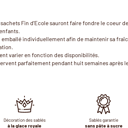
s sachets Fin d'Ecole sauront faire fondre le coeur d
enfants.
 emballé individuellement afin de maintenir sa fraî
ation.
nt varier en fonction des disponibilités.
servent parfaitement pendant huit semaines après le
Décoration des sablés
Sablés garantie
à la glace royale
sans pâte à sucre