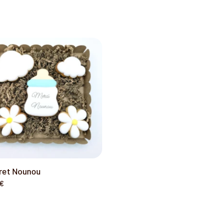
ret Nounou
 €