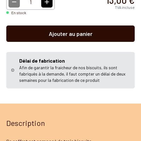
13,00 €
1
TVA incluse
En stock
Ajouter au panier
Délai de fabrication
Afin de garantir la fraicheur de nos biscuits, ils sont
fabriqués à la demande, il faut compter un délai de deux
semaines pour la fabrication de ce produit
Description