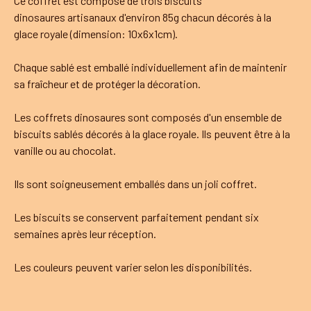
Ce coffret est composé de trois biscuits
dinosaures artisanaux d'environ 85g chacun décorés à la
glace royale (dimension: 10x6x1cm).
Chaque sablé est emballé individuellement afin de maintenir
sa fraîcheur et de protéger la décoration.
Les coffrets dinosaures sont composés d'un ensemble de
biscuits sablés décorés à la glace royale. Ils peuvent être à la
vanille ou au chocolat.
Ils sont soigneusement emballés dans un joli coffret.
Les biscuits se conservent parfaitement pendant six
semaines après leur réception.
Les couleurs peuvent varier selon les disponibilités.