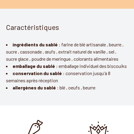
Caractéristiques
ingrédients du sablé
:
farine de blé artisanale
,
beurre
,
sucre
,
cassonade
,
œufs
,
extrait naturel de vanille
,
sel
,
sucre glace
,
poudre de meringue
,
colorants alimentaires
emballage du sablé
:
emballage individuel des biscouiks
conservation du sablé
:
conservation jusqu'à 8
semaines après réception
allergènes du sablé
:
blé
,
oeufs
,
beurre