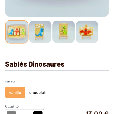
Sablés Dinosaures
saveur
vanille
chocolat
Quantité