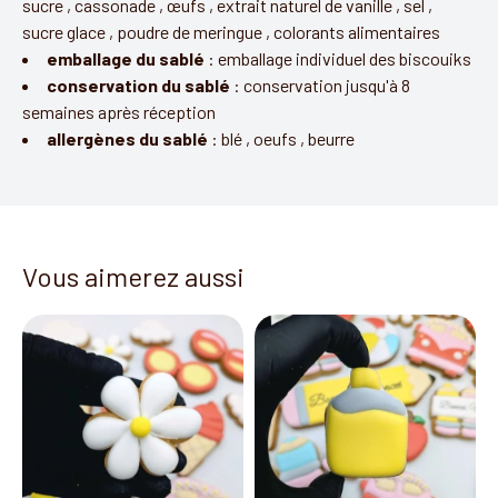
sucre
,
cassonade
,
œufs
,
extrait naturel de vanille
,
sel
,
sucre glace
,
poudre de meringue
,
colorants alimentaires
emballage du sablé
:
emballage individuel des biscouiks
conservation du sablé
:
conservation jusqu'à 8
semaines après réception
allergènes du sablé
:
blé
,
oeufs
,
beurre
Vous aimerez aussi