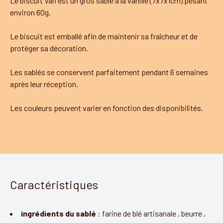
Le biscuit Van est un gros sablé à la vanille (7x7x1cm) pesant
environ 60g.
Le biscuit est emballé afin de maintenir sa fraîcheur et de
protéger sa décoration.
Les sablés se conservent parfaitement pendant 6 semaines
après leur réception.
Les couleurs peuvent varier en fonction des disponibilités.
Caractéristiques
ingrédients du sablé
:
farine de blé artisanale
,
beurre
,