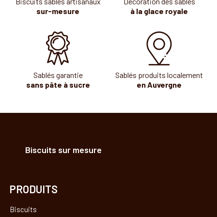
Biscuits sablés artisanaux
Décoration des sablés
sur-mesure
à la glace royale
Sablés garantie
Sablés produits localement
sans pâte à sucre
en Auvergne
Biscuits sur mesure
PRODUITS
Biscuits