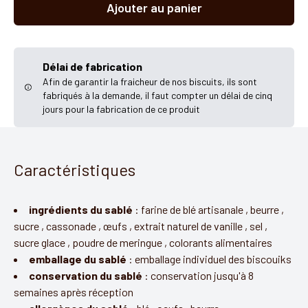
Ajouter au panier
Délai de fabrication
Afin de garantir la fraicheur de nos biscuits, ils sont
fabriqués à la demande, il faut compter un délai de cinq
jours pour la fabrication de ce produit
Caractéristiques
ingrédients du sablé
:
farine de blé artisanale
,
beurre
,
sucre
,
cassonade
,
œufs
,
extrait naturel de vanille
,
sel
,
sucre glace
,
poudre de meringue
,
colorants alimentaires
emballage du sablé
:
emballage individuel des biscouiks
conservation du sablé
:
conservation jusqu'à 8
semaines après réception