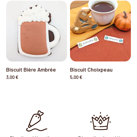
Biscuit Bière Ambrée
Biscuit Choixpeau
3,00 €
5,00 €