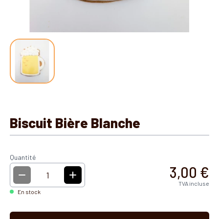
Biscuit Bière Blanche
Quantité
3,00 €
1
TVA incluse
En stock