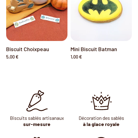
Biscuit Choixpeau
Mini Biscuit Batman
5,00 €
1,00 €
Biscuits sablés artisanaux
Décoration des sablés
sur-mesure
à la glace royale