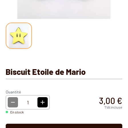
Biscuit Etoile de Mario
Quantité
3,00 €
1
TVA incluse
En stock